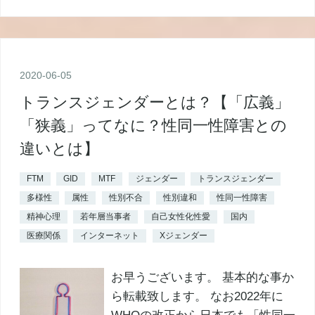
2020
-
06
-
05
トランスジェンダーとは？【「広義」
「狭義」ってなに？性同一性障害との
違いとは】
FTM
GID
MTF
ジェンダー
トランスジェンダー
多様性
属性
性別不合
性別違和
性同一性障害
精神心理
若年層当事者
自己女性化性愛
国内
医療関係
インターネット
Xジェンダー
お早うございます。 基本的な事か
ら転載致します。 なお2022年に