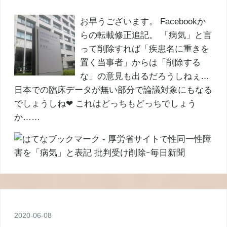
お早うございます。 Facebookか
らの転載修正追記。 「病気」と言
って削除すれば「疾患名に重きを
置く当事者」からは「削除する
な」の意見も出るだろうしねぇ…
日本での臨床データが無い部分で論議対象にもなる
でしょうしね❤ これはどっちもどっちでしょう
か……
2020
-
06
-
08