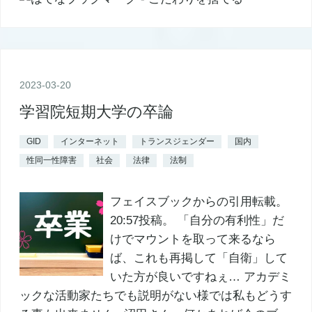
2023
-
03
-
20
学習院短期大学の卒論
GID
インターネット
トランスジェンダー
国内
性同一性障害
社会
法律
法制
フェイスブックからの引用転載。
20:57投稿。 「自分の有利性」だ
けでマウントを取って来るなら
ば、これも再掲して「自衛」して
いた方が良いですねぇ… アカデミ
ックな活動家たちでも説明がない様では私もどうす