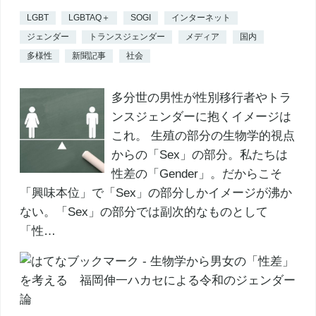
LGBT
LGBTAQ＋
SOGI
インターネット
ジェンダー
トランスジェンダー
メディア
国内
多様性
新聞記事
社会
多分世の男性が性別移行者やトラ
ンスジェンダーに抱くイメージは
これ。 生殖の部分の生物学的視点
からの「Sex」の部分。私たちは
性差の「Gender」。だからこそ
「興味本位」で「Sex」の部分しかイメージが沸か
ない。「Sex」の部分では副次的なものとして
「性…