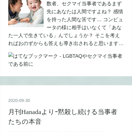
数者、セクマイ当事者であるまず
先にあなたは人間ですよね？ 感情
を持った人間な筈です… コンピュ
ータの様に相手はいなくて「あな
た一人で生きている」んでしょうか？ そこを考え
ればおのずからも答えも導き出されると思います…
2020
-
09
-
30
月刊Hanadaよりｰ黙殺し続ける当事者
たちの本音