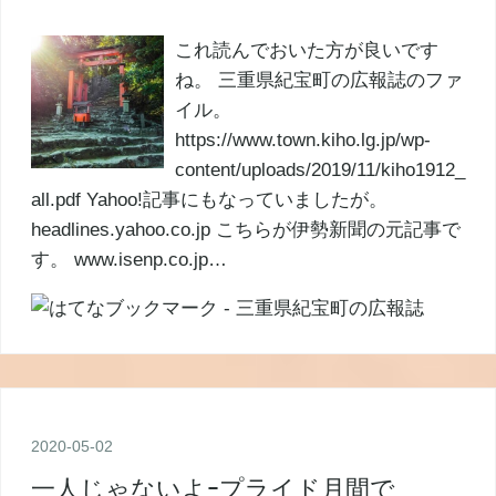
これ読んでおいた方が良いです
ね。 三重県紀宝町の広報誌のファ
イル。
https://www.town.kiho.lg.jp/wp-
content/uploads/2019/11/kiho1912_
all.pdf Yahoo!記事にもなっていましたが。
headlines.yahoo.co.jp こちらが伊勢新聞の元記事で
す。 www.isenp.co.jp…
2020
-
05
-
02
一人じゃないよｰプライド月間で