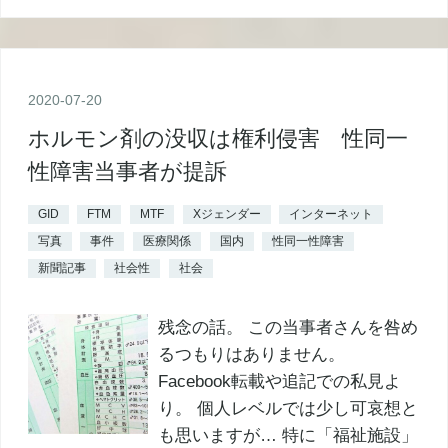
2020
-
07
-
20
ホルモン剤の没収は権利侵害 性同一
性障害当事者が提訴
GID
FTM
MTF
Xジェンダー
インターネット
写真
事件
医療関係
国内
性同一性障害
新聞記事
社会性
社会
残念の話。 この当事者さんを咎め
るつもりはありません。
Facebook転載や追記での私見よ
り。 個人レベルでは少し可哀想と
も思いますが… 特に「福祉施設」