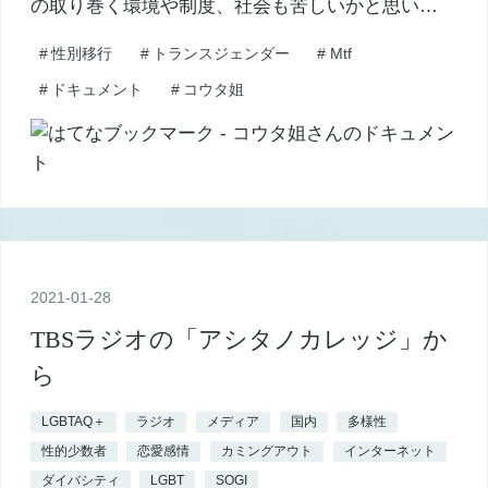
の取り巻く環境や制度、社会も苦しいかと思い…
#
性別移行
#
トランスジェンダー
#
Mtf
#
ドキュメント
#
コウタ姐
2021
-
01
-
28
TBSラジオの「アシタノカレッジ」か
ら
LGBTAQ＋
ラジオ
メディア
国内
多様性
性的少数者
恋愛感情
カミングアウト
インターネット
ダイバシティ
LGBT
SOGI