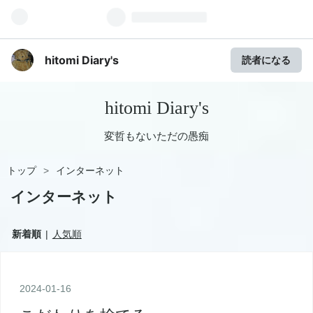
hitomi Diary's
読者になる
hitomi Diary's
変哲もないただの愚痴
トップ
>
インターネット
インターネット
新着順
人気順
2024
-
01
-
16