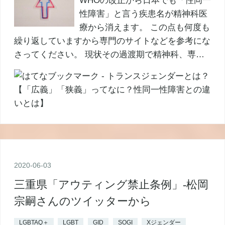
WHOの改正から日本でも「性同一
性障害」と言う疾患名が精神科医
療から消えます。 この点も何度も
繰り返していますから専門のサイトなどを参考にな
さってください。 現状その過渡期で精神科、専…
2020
-
06
-
03
三重県「アウティング禁止条例」-松岡
宗嗣さんのツイッターから
LGBTAQ＋
LGBT
GID
SOGI
Xジェンダー