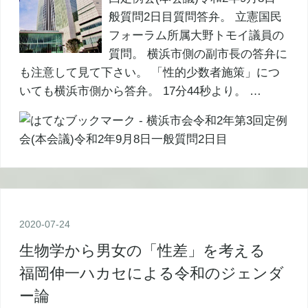
般質問2日目質問答弁。 立憲国民
フォーラム所属大野トモイ議員の
質問。 横浜市側の副市長の答弁に
も注意して見て下さい。 「性的少数者施策」につ
いても横浜市側から答弁。 17分44秒より。 …
2020
-
07
-
24
生物学から男女の「性差」を考える
福岡伸一ハカセによる令和のジェンダ
ー論