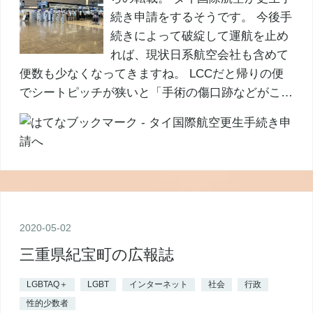
続き申請をするそうです。 今後手
続きによって破綻して運航を止め
れば、現状日系航空会社も含めて
便数も少なくなってきますね。 LCCだと帰りの便
でシートピッチが狭いと「手術の傷口跡などがこ…
2020
-
05
-
02
三重県紀宝町の広報誌
LGBTAQ＋
LGBT
インターネット
社会
行政
性的少数者