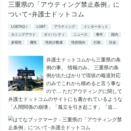
三重県の「アウティング禁止条例」に
ついてｰ弁護士ドットコム
LGBTAQ＋
LGBT
アウティング
インターネット
カミングアウト
ダイバシティ
ニュース
事件
国内
多様性
属性
性的少数者
性的指向
行政
社会
弁護士ドットコムから三重県の条
例の事。 情報のみ。 三重県の条
例が出たばかりで現状の報道対応
のみでこれから積めると言う事な
ので… ただアウティングに関して
弁護士ドットコムのサイトにも書かれているような
「人間関係の崩壊」「孤立を引き起こす」「追…