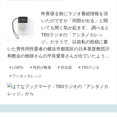
昨夜寝る前にラジオ番組情報を頂
いたのですが「同類が出る」と聞
いても聞く気が起きず。 調べると
TBSラジオの「アシタノカレッ
ジ」だそうで、以前私の投稿に書
いた男性同性愛者の横浜市都筑区の日本基督教団川
和教会の牧師さんの平良愛香さんが出ていたよう…
#
LGBTs
#
性的少数者
#
性自認
#
TBSラジオ
#
アシタノカレッジ