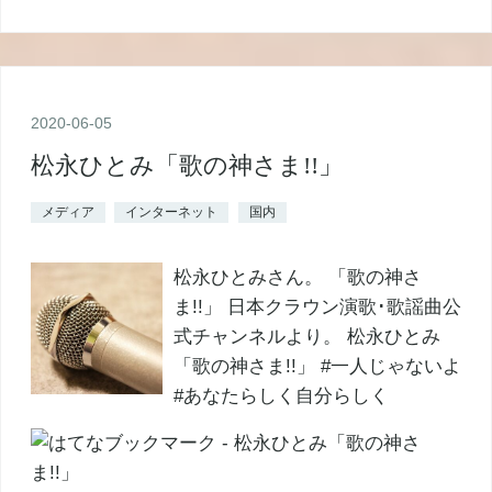
2020
-
06
-
05
松永ひとみ「歌の神さま!!」
メディア
インターネット
国内
松永ひとみさん。 「歌の神さ
ま!!」 日本クラウン演歌･歌謡曲公
式チャンネルより。 松永ひとみ
「歌の神さま!!」 #一人じゃないよ
#あなたらしく自分らしく